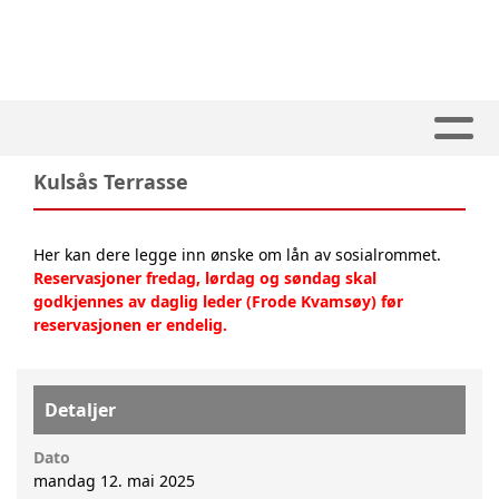
Kulsås Terrasse
Her kan dere legge inn ønske om lån av sosialrommet.
Reservasjoner fredag, lørdag og søndag skal
godkjennes av daglig leder (Frode Kvamsøy) før
reservasjonen er endelig.
Detaljer
Dato
mandag 12. mai 2025