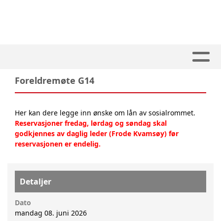
Foreldremøte G14
Her kan dere legge inn ønske om lån av sosialrommet.
Reservasjoner fredag, lørdag og søndag skal
godkjennes av daglig leder (Frode Kvamsøy) før
reservasjonen er endelig.
Detaljer
Dato
mandag 08. juni 2026